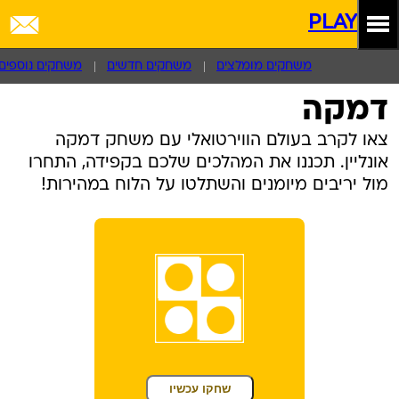
PLAY
משחקים מומלצים
משחקים חדשים
משחקים נוספים
דמקה
צאו לקרב בעולם הווירטואלי עם משחק דמקה
אונליין. תכננו את המהלכים שלכם בקפידה, התחרו
מול יריבים מיומנים והשתלטו על הלוח במהירות!
שחקו עכשיו