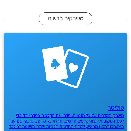
משחקים חדשים
סוליטר
משחק הקלפים של כל הזמנים. סדרו את הקלפים בסדר יורד כדי
לפנות מקום ולחשוף קלפים חדשים. זה לא כל כך פשוט כפי שנראה.
תצטרכו לתכנן מראש, לקחת החלטות חכמות ולתת תשומת לב לכל