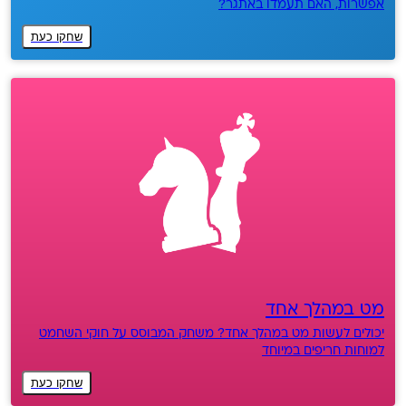
אפשרות, האם תעמדו באתגר?
שחקו כעת
מט במהלך אחד
יכולים לעשות מט במהלך אחד? משחק המבוסס על חוקי השחמט
למוחות חריפים במיוחד
שחקו כעת