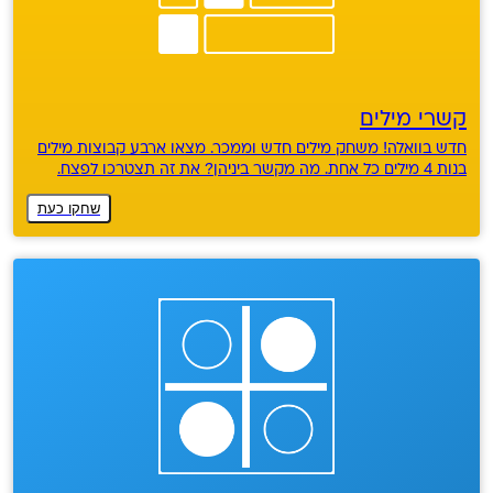
קשרי מילים
חדש בוואלה! משחק מילים חדש וממכר. מצאו ארבע קבוצות מילים
בנות 4 מילים כל אחת. מה מקשר ביניהן? את זה תצטרכו לפצח.
שחקו כעת