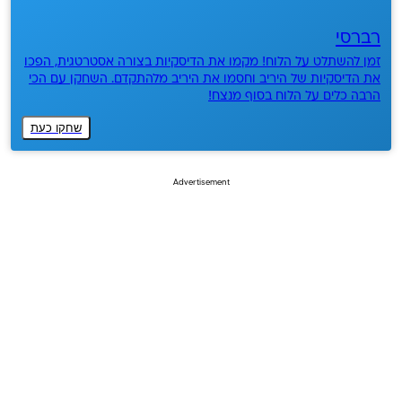
רברסי
זמן להשתלט על הלוח! מקמו את הדיסקיות בצורה אסטרטגית, הפכו
את הדיסקיות של היריב וחסמו את היריב מלהתקדם. השחקן עם הכי
הרבה כלים על הלוח בסוף מנצח!
שחקו כעת