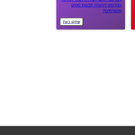
הקלפים למעלה ולבנות סטים
מושלמים?
שחקו כעת