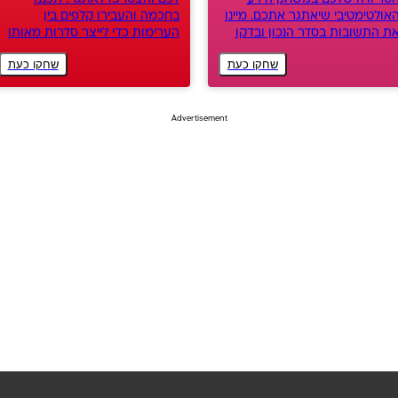
אולטימטיבי שיאתגר אתכם. מיינו
בחכמה והעבירו קלפים בין
ת התשובות בסדר הנכון ובדקו
הערימות כדי לייצר סדרות מאותו
ד כמה אתם חזקים בידע כללי
הצבע והצורה מבלי להתקע.
שחקו כעת
שחקו כעת