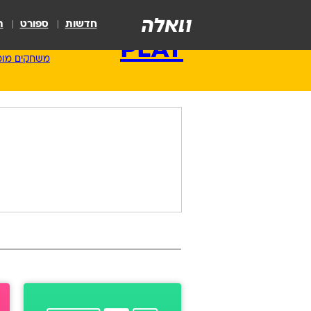
חדשות
ספורט
ת
PLAY
משחקים מומ