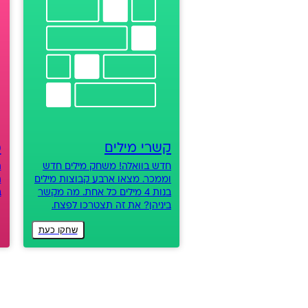
קשרי מילים
מ
חדש בוואלה! משחק מילים חדש
ה
וממכר. מצאו ארבע קבוצות מילים
ה
בנות 4 מילים כל אחת. מה מקשר
ב
ביניהן? את זה תצטרכו לפצח.
שחקו כעת