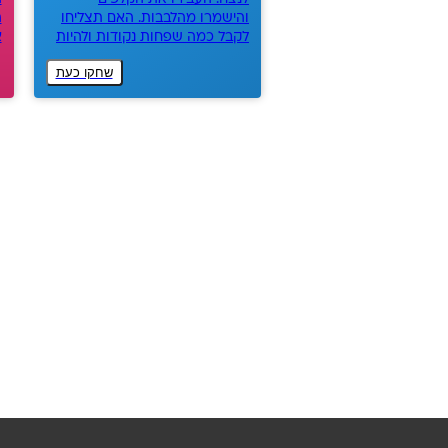
והישמרו מהלבבות. האם תצליחו
ה
לקבל כמה שפחות נקודות ולהיות
א
מלכי הלבבות?
ע
שחקו כעת