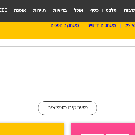
רבות
סלבס
כסף
אוכל
בריאות
תיירות
אופנה
EEE
לצים
משחקים חדשים
משחקים נוספים
משחקים מומלצים