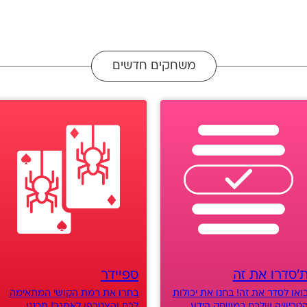
משחקים חדשים
'סדרו את זה
ספיידר
ואו לסדר את זה! בחנו את יכולות
בחרו את רמת הקושי המתאימה
טריוויה שלכם במשחק הידע
לכם והצטרפו לאתגר! תכננו